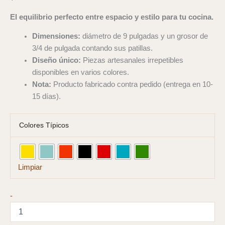
El equilibrio perfecto entre espacio y estilo para tu cocina.
Dimensiones:
diámetro de 9 pulgadas y un grosor de
3/4 de pulgada contando sus patillas.
Diseño único:
Piezas artesanales irrepetibles
disponibles en varios colores.
Nota:
Producto fabricado contra pedido (entrega en 10-
15 días).
Colores Típicos
Limpiar
Aislador
-
Diseño
Típico
Sarchiseño