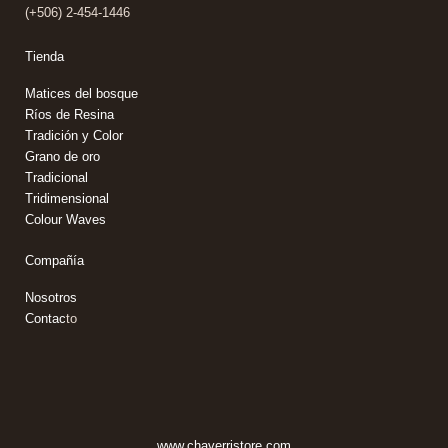
(+506) 2-454-1446
Tienda
Matices
del bosque
Ríos de Resina
Tradición y Color
Grano de oro
Tradicional
Tridimensional
Colour Waves
Compañía
Nosotros
Contac
to
www.chaverristore.com