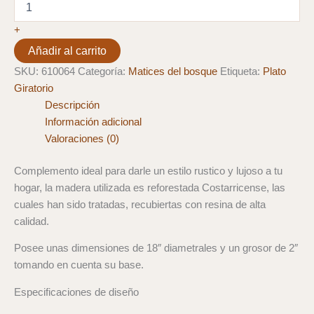
Madera
y
+
Resina
Añadir al carrito
18"
cantidad
SKU:
610064
Categoría:
Matices del bosque
Etiqueta:
Plato
Giratorio
Descripción
Información adicional
Valoraciones (0)
Complemento ideal para darle un estilo rustico y lujoso a tu
hogar, la madera utilizada es reforestada Costarricense, las
cuales han sido tratadas, recubiertas con resina de alta
calidad.
Posee unas dimensiones de 18″ diametrales y un grosor de 2″
tomando en cuenta su base.
Especificaciones de diseño