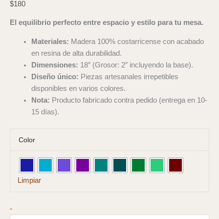
$
180
El equilibrio perfecto entre espacio y estilo para tu mesa.
Materiales:
Madera 100% costarricense con acabado
en resina de alta durabilidad.
Dimensiones:
18″ (Grosor: 2″ incluyendo la base).
Diseño único:
Piezas artesanales irrepetibles
disponibles en varios colores.
Nota:
Producto fabricado contra pedido (entrega en 10-
15 días).
Color
Limpiar
Plato
-
Giratorio