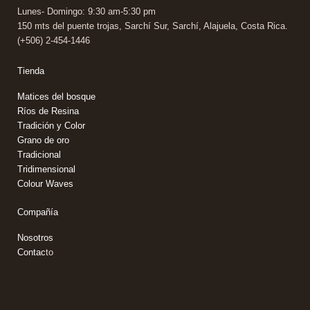
Lunes- Domingo: 9:30 am-5:30 pm
150 mts del puente trojas, Sarchí Sur, Sarchí, Alajuela, Costa Rica.
(+506) 2-454-1446
Tienda
Matices
del bosque
Ríos de Resina
Tradición y Color
Grano de oro
Tradicional
Tridimensional
Colour Waves
Compañía
Nosotros
Contac
to