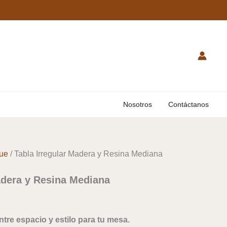
Nosotros
Contáctanos
que
/ Tabla Irregular Madera y Resina Mediana
adera y Resina Mediana
entre espacio y estilo para tu mesa.