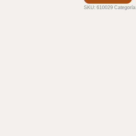
cantidad
SKU:
610029
Categoría