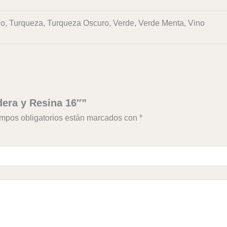
ado, Turqueza, Turqueza Oscuro, Verde, Verde Menta, Vino
dera y Resina 16″”
mpos obligatorios están marcados con
*