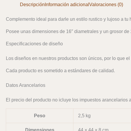
Descripción
Información adicional
Valoraciones (0)
Complemento ideal para darle un estilo rustico y lujoso a tu 
Posee unas dimensiones de 16″ diametrales y un grosor de 
Especificaciones de diseño
Los diseños en nuestros productos son únicos, por lo que el 
Cada producto es sometido a estándares de calidad.
Datos Arancelarios
El precio del producto no icluye los impuestos arancelarios al
Peso
2,5 kg
Dimensiones
44 × 44 × 8 cm