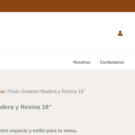
Nosotros
Contáctanos
que
/ Plato Giratorio Madera y Resina 16″
adera y Resina 16″
entre espacio y estilo para tu mesa.