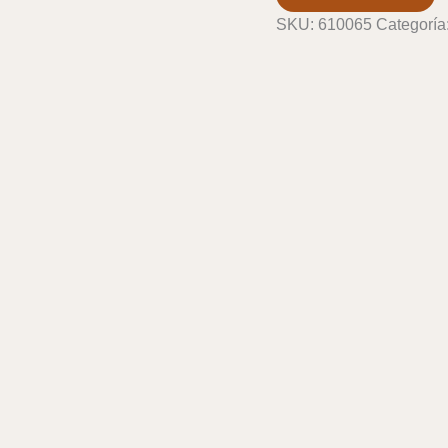
cantidad
SKU:
610065
Categoría